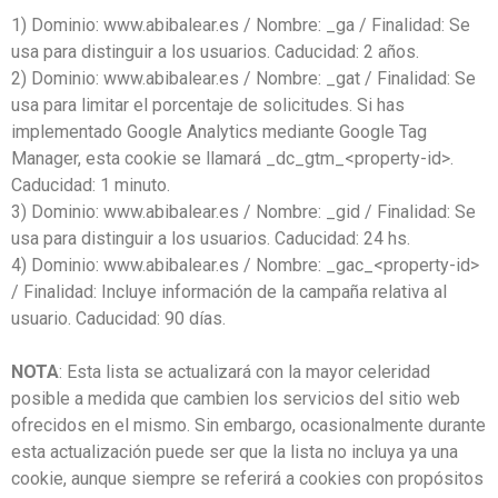
1) Dominio: www.abibalear.es / Nombre: _ga / Finalidad: Se
usa para distinguir a los usuarios. Caducidad: 2 años.
2) Dominio: www.abibalear.es / Nombre: _gat / Finalidad: Se
usa para limitar el porcentaje de solicitudes. Si has
implementado Google Analytics mediante Google Tag
Manager, esta cookie se llamará _dc_gtm_<property-id>.
Caducidad: 1 minuto.
3) Dominio: www.abibalear.es / Nombre: _gid / Finalidad: Se
usa para distinguir a los usuarios. Caducidad: 24 hs.
4) Dominio: www.abibalear.es / Nombre: _gac_<property-id>
/ Finalidad: Incluye información de la campaña relativa al
usuario. Caducidad: 90 días.
NOTA
: Esta lista se actualizará con la mayor celeridad
posible a medida que cambien los servicios del sitio web
ofrecidos en el mismo. Sin embargo, ocasionalmente durante
esta actualización puede ser que la lista no incluya ya una
cookie, aunque siempre se referirá a cookies con propósitos