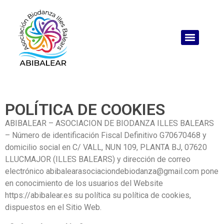
POLÍTICA DE COOKIES
ABIBALEAR – ASOCIACION DE BIODANZA ILLES BALEARS
– Número de identificación Fiscal Definitivo G70670468 y
domicilio social en C/ VALL, NUN 109, PLANTA BJ, 07620
LLUCMAJOR (ILLES BALEARS) y dirección de correo
electrónico abibalearasociaciondebiodanza@gmail.com pone
en conocimiento de los usuarios del Website
https://abibalear.es su política su política de cookies,
dispuestos en el Sitio Web.