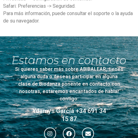
Safari: Preferencias -> Seguridad.
Para más información, puede consultar el soporte o la ayuda
de su navegador.
Estamos en contacto
Si quieres saber más sobre ABIBALEAR, tienes
alguna duda o deseas participar en alguna
clase de Biodanza ponente en contacto con
nosotras, estaremos encantados de hablar
contigo:
Ydamys García +34 691 34
15 87